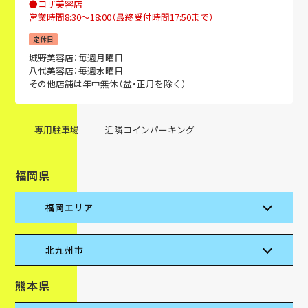
●コザ美容店
営業時間8:30～18:00（最終受付時間17:50まで）
定休日
城野美容店：毎週月曜日
八代美容店：毎週水曜日
その他店舗は年中無休（盆・正月を除く）
専用駐車場
近隣コインパーキング
福岡県
福岡エリア
北九州市
熊本県